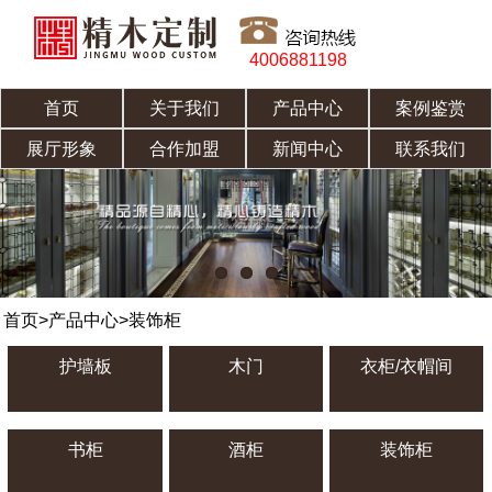
4006881198
首页
关于我们
产品中心
案例鉴赏
展厅形象
合作加盟
新闻中心
联系我们
首页
>
产品中心
>
装饰柜
护墙板
木门
衣柜/衣帽间
书柜
酒柜
装饰柜