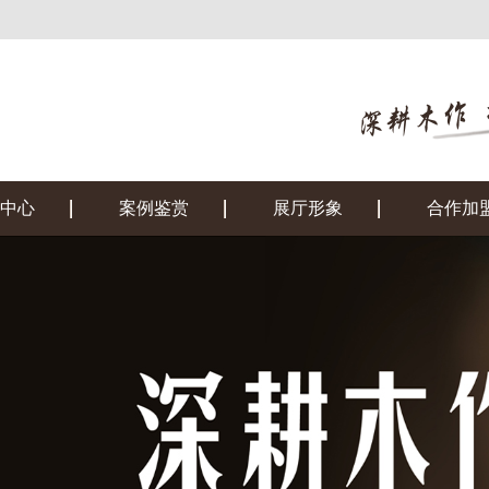
中心
案例鉴赏
展厅形象
合作加