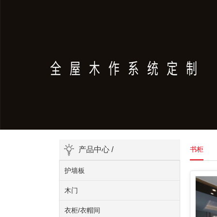
产品中心 /
书柜
护墙板
木门
衣柜/衣帽间