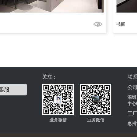
书柜
关注：
联
公
客服
深圳
中心
工
业务微信
业务微信
惠州